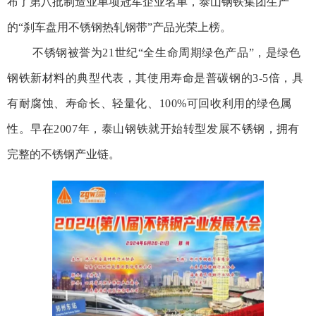
布了第八批制造业单项冠军企业名单，泰山钢铁集团生产
的“刹车盘用不锈钢
热轧钢带
”产品光荣上榜。
不锈钢被誉为21世纪“全生命周期绿色产品”，是绿色
钢铁新材料的典型代表，其使用寿命是
普碳钢
的3-5倍，具
有耐腐蚀、寿命长、轻量化、100%可回收利用的绿色属
性。早在2007年，泰山钢铁就
开始转型发展不锈钢，
拥有
完整的不锈钢产业链
。