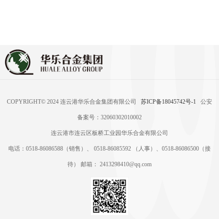
COPYRIGHT© 2024 连云港华乐合金集团有限公司
苏ICP备18045742号-1
公安
备案号：32060302010002
连云港市连云区板桥工业园华乐合金有限公司
电话：0518-86086588（销售）、 0518-86085592 （人事）、0518-86086500（接
待） 邮箱： 2413298410@qq.com